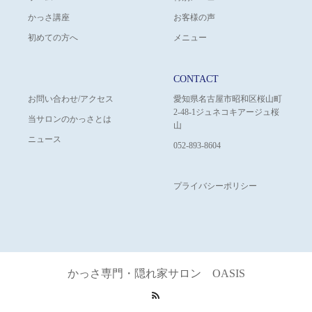
かっさ講座
お客様の声
初めての方へ
メニュー
CONTACT
お問い合わせ/アクセス
愛知県名古屋市昭和区桜山町
2-48-1ジュネコキアージュ桜
当サロンのかっさとは
山
ニュース
052-893-8604
プライバシーポリシー
かっさ専門・隠れ家サロン OASIS
RSS