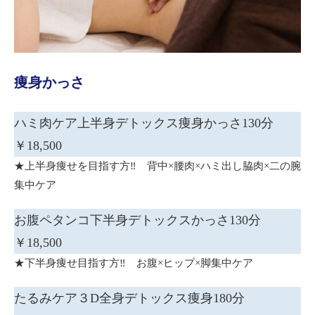
痩身かっさ
ハミ肉ケア上半身デトックス痩身かっさ130分
￥18,500
★上半身痩せを目指す方‼ 背中×腰肉×ハミ出し脇肉×二の腕
集中ケア
お腹ペタンコ下半身デトックスかっさ130分
￥18,500
★下半身痩せ目指す方‼ お腹×ヒップ×脚集中ケア
たるみケア３D全身デトックス痩身180分