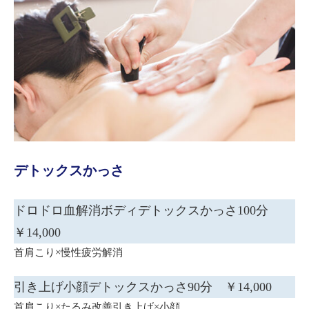
デトックスかっさ
ドロドロ血解消ボディデトックスかっさ100分
￥14,000
首肩こり×慢性疲労解消
引き上げ小顔デトックスかっさ90分 ￥14,000
首肩こり×たるみ改善引き上げ×小顔