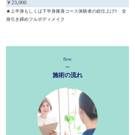
￥23,000
★上半身もしくは下半身痩身コース体験者の総仕上げ‼ 全
身引き締めフルボディメイク
flow
ー
施術の流れ