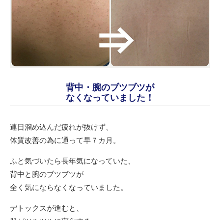
背中・腕のブツブツが
なくなっていました！
連日溜め込んだ疲れが抜けず、
体質改善の為に通って早７カ月。
ふと気づいたら長年気になっていた、
背中と腕のブツブツが
全く気にならなくなっていました。
デトックスが進むと、