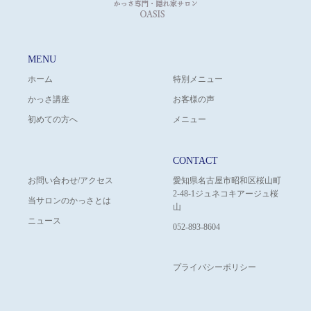
MENU
ホーム
特別メニュー
かっさ講座
お客様の声
初めての方へ
メニュー
CONTACT
お問い合わせ/アクセス
愛知県名古屋市昭和区桜山町
2-48-1ジュネコキアージュ桜
当サロンのかっさとは
山
ニュース
052-893-8604
プライバシーポリシー