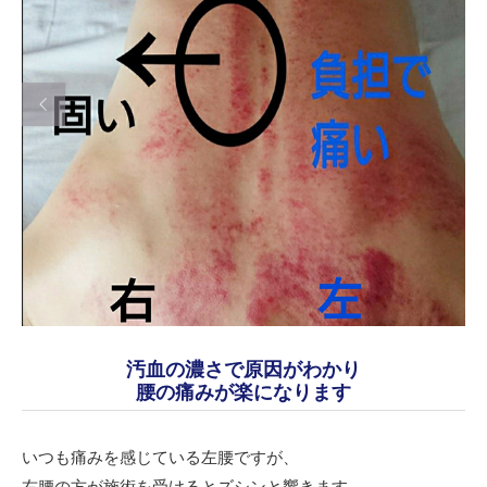

汚血の濃さで原因がわかり
腰の痛みが楽になります
いつも痛みを感じている左腰ですが、