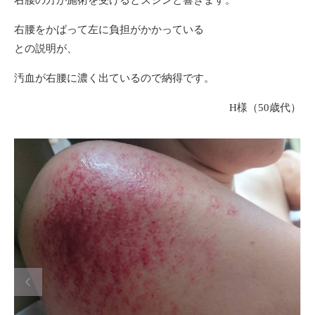
右腰の方が施術を受けるとズシンと響きます。
右腰をかばって左に負担がかかっている
との説明が、
汚血が右腰に濃く出ているので納得です。
H様（50歳代）
