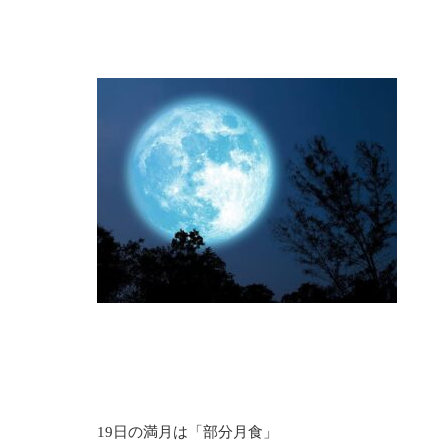
19日の満月は「部分月食」