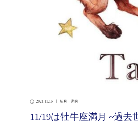
2021.11.16
新月・満月
11/19は牡牛座満月 ~