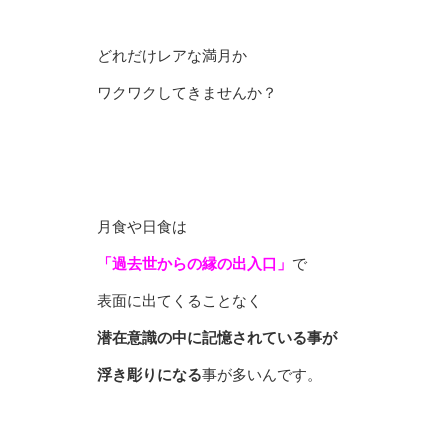
どれだけレアな満月か
ワクワクしてきませんか？
月食や日食は
「過去世からの縁の出入口」
で
表面に出てくることなく
潜在意識の中に記憶されている事が
浮き彫りになる
事が多いんです。