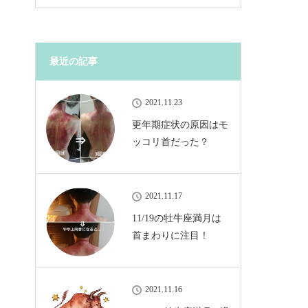
最近の記事
2021.11.23
更年期症状の原因はモ
ッコリ首だった？
2021.11.17
11/19の牡牛座満月は
首まわりに注目！
2021.11.16