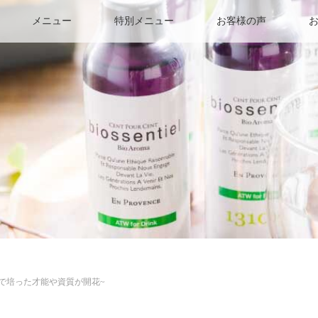
メニュー
特別メニュー
お客様の声
去世で培った才能や資質が開花~