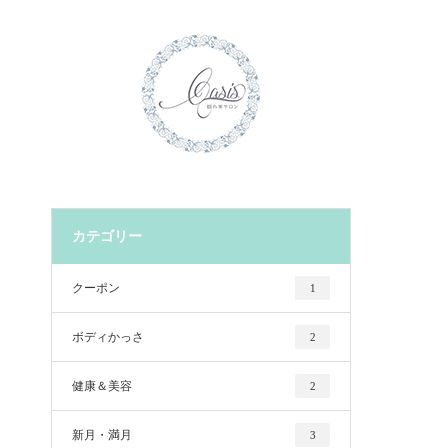
カテゴリー
クーポン
1
ボディかっさ
2
健康＆美容
2
新月・満月
3