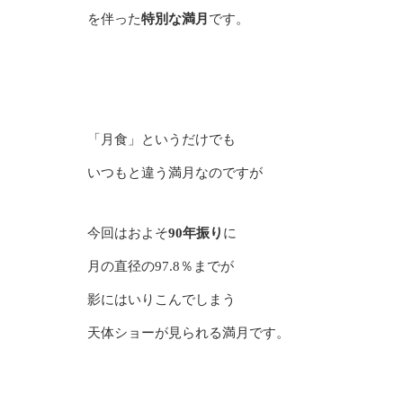
を伴った
特別な満月
です。
「月食」というだけでも
いつもと違う満月なのですが
今回はおよそ
90年振り
に
月の直径の97.8％までが
影にはいりこんでしまう
天体ショーが見られる満月です。