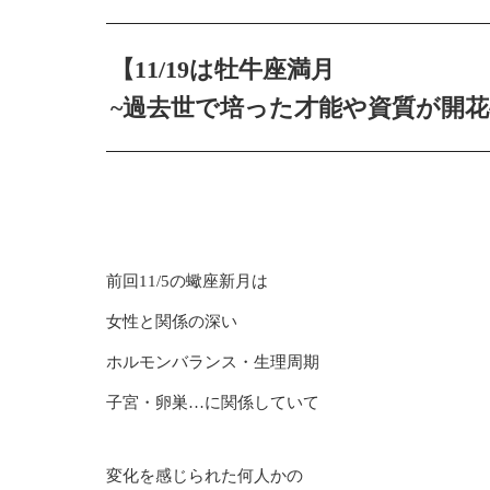
【11/19は牡牛座満月
~過去世で培った才能や資質が開花
前回11/5の蠍座新月は
女性と関係の深い
ホルモンバランス・生理周期
子宮・卵巣…に関係していて
変化を感じられた何人かの